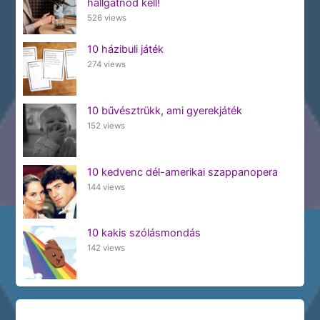
hallgatnod kell!
526 views
10 házibuli játék
274 views
10 bűvésztrükk, ami gyerekjáték
152 views
10 kedvenc dél-amerikai szappanopera
144 views
10 kakis szólásmondás
142 views