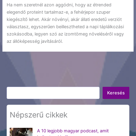
Ha nem szeretnél azon aggódni, hogy az étrended
elegendő proteint tartalmaz-e, a fehérjepor szuper
kiegészítő lehet. Akár növényi, akár állati eredetű verziót
választasz, egyszerűen beillesztheted a napi táplálkozási
szokásodba, legyen szó az izomtömeg növeléséről vagy
az állóképesség javításáról.
Keresés
Keresés
Népszerű cikkek
A 10 legjobb magyar podcast, amit