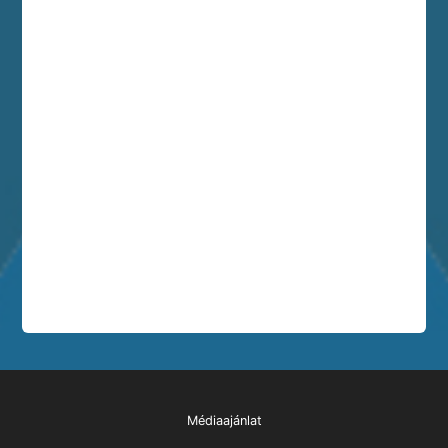
Médiaajánlat