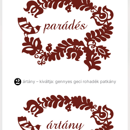
ártány – kiváltja: gennyes geci rohadék patkány