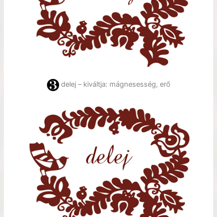
delej – kiváltja: mágnesesség, erő