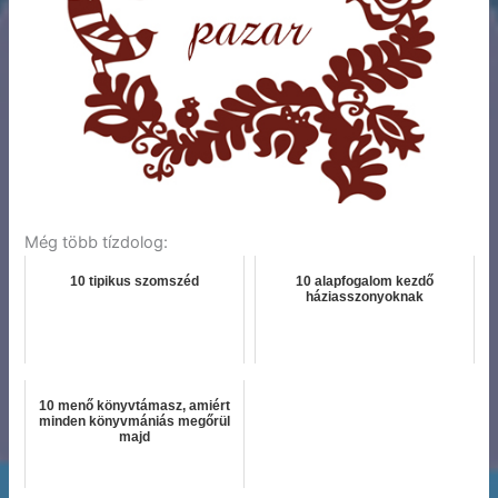
Még több tízdolog:
10 tipikus szomszéd
10 alapfogalom kezdő
háziasszonyoknak
10 menő könyvtámasz, amiért
minden könyvmániás megőrül
majd