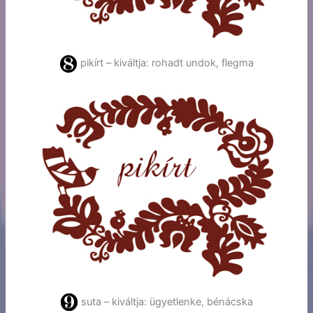
pikírt – kiváltja: rohadt undok, flegma
suta – kiváltja: ügyetlenke, bénácska