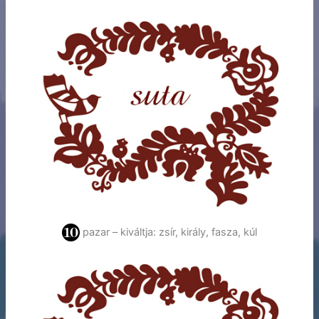
pazar – kiváltja: zsír, király, fasza, kúl