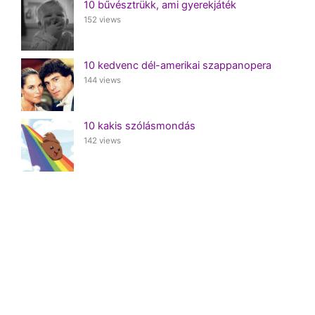
10 bűvésztrükk, ami gyerekjáték
152 views
10 kedvenc dél-amerikai szappanopera
144 views
10 kakis szólásmondás
142 views