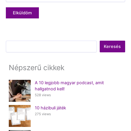
Keresés
Keresés
Népszerű cikkek
A 10 legjobb magyar podcast, amit
hallgatnod kell!
528 views
10 házibuli játék
275 views