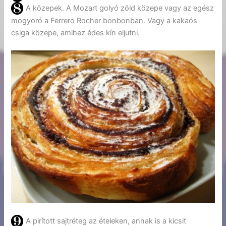
A közepek. A Mozart golyó zöld közepe vagy az egész
mogyoró a Ferrero Rocher bonbonban. Vagy a kakaós
csiga közepe, amihez édes kín eljutni.
A pirított sajtréteg az ételeken, annak is a kicsit