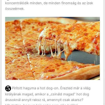
koncentrálódik minden, de minden finomság és az ízek
összeérnek.
Pirított hagyma a hot dog-on. Érezted már a világ
királyának magad, amikor a „csináld magad” hot dog
árusoknál annyit raksz rá, amennyit csak akarsz?