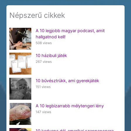
Népszerű cikkek
A 10 legjobb magyar podcast, amit
hallgatnod kell!
508 views
10 házibuli játék
267 views
10 bűvésztrükk, ami gyerekjáték
151 views
A 10 legbizarrabb mélytengeri lény
147 views