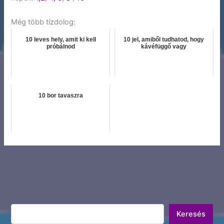
Még több tízdolog:
10 leves hely, amit ki kell
10 jel, amiből tudhatod, hogy
próbálnod
kávéfüggő vagy
10 bor tavaszra
Keresés
Keresés