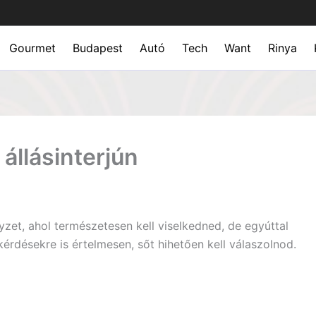
Gourmet
Budapest
Autó
Tech
Want
Rinya
állásinterjún
yzet, ahol természetesen kell viselkedned, de egyúttal
érdésekre is értelmesen, sőt hihetően kell válaszolnod.