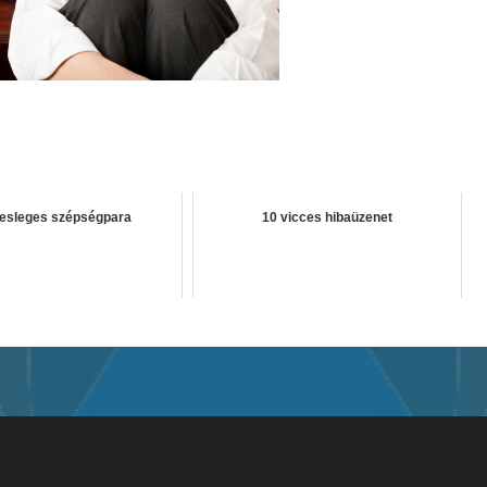
lesleges szépségpara
10 vicces hibaüzenet