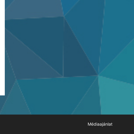
Médiaajánlat