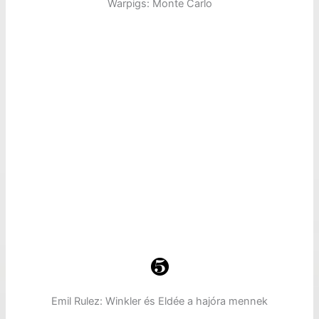
Warpigs: Monte Carlo
Emil Rulez: Winkler és Eldée a hajóra mennek