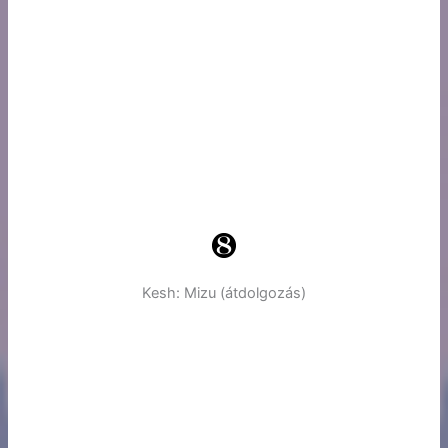
Kesh: Mizu (átdolgozás)