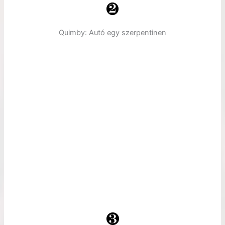
Quimby: Autó egy szerpentinen