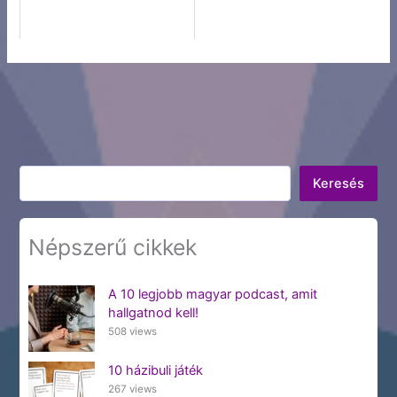
Keresés
Keresés
Népszerű cikkek
A 10 legjobb magyar podcast, amit
hallgatnod kell!
508 views
10 házibuli játék
267 views