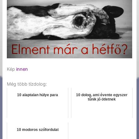
Kép
innen
Még több tízdolog:
10 alaptalan hülye para
10 dolog, ami évente egyszer
tűnik jó ötletnek
10 modoros szófordulat