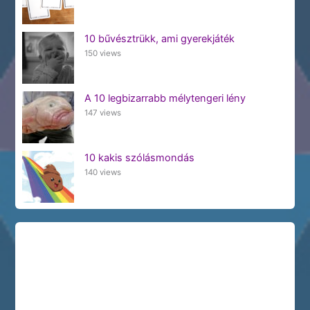
10 bűvésztrükk, ami gyerekjáték
150 views
A 10 legbizarrabb mélytengeri lény
147 views
10 kakis szólásmondás
140 views