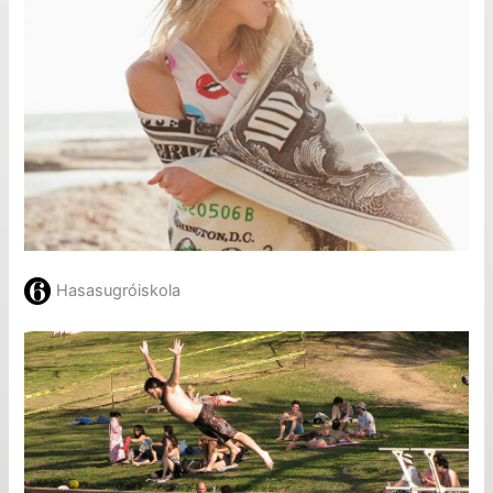
Hasasugróiskola