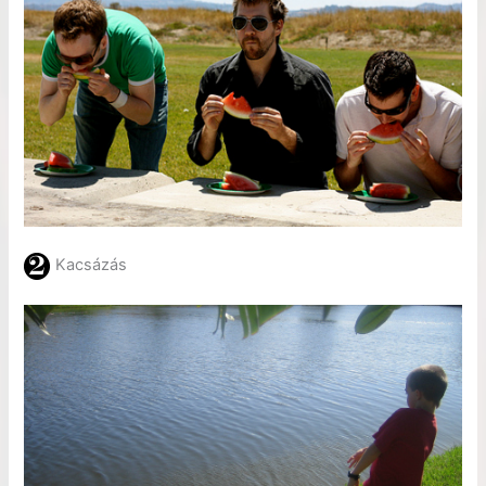
Kacsázás