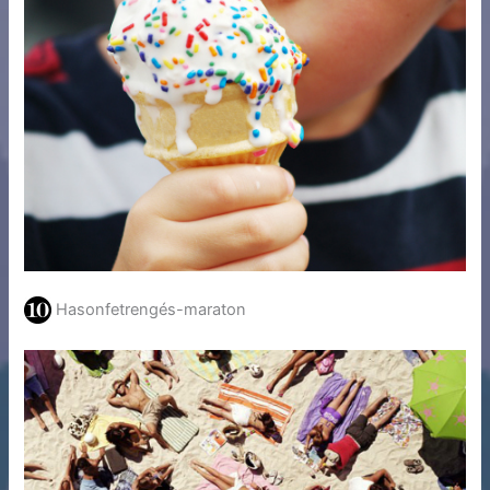
Hasonfetrengés-maraton