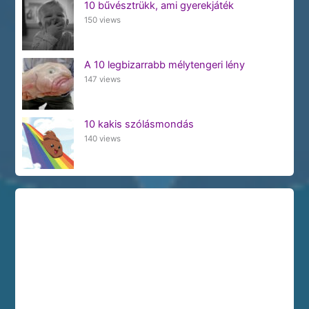
10 bűvésztrükk, ami gyerekjáték
150 views
A 10 legbizarrabb mélytengeri lény
147 views
10 kakis szólásmondás
140 views