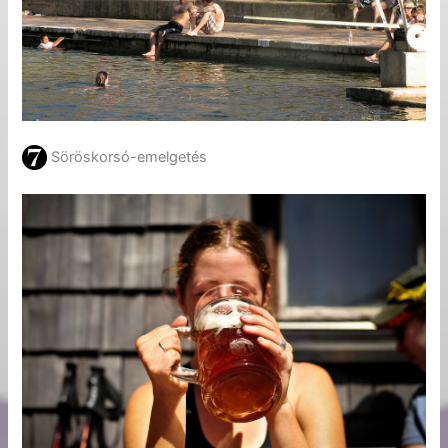
Söröskorsó-emelgetés