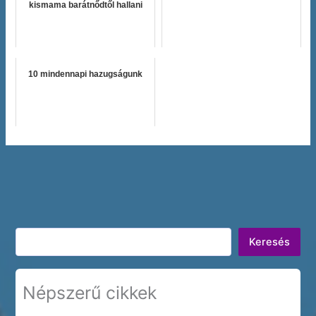
kismama barátnődtől hallani
10 mindennapi hazugságunk
Keresés
Keresés
Népszerű cikkek