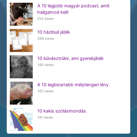
A 10 legjobb magyar podcast, amit
hallgatnod kell!
514 views
10 házibuli játék
269 views
10 bűvésztrükk, ami gyerekjáték
146 views
A 10 legbizarrabb mélytengeri lény
142 views
10 kakis szólásmondás
141 views