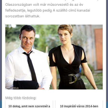
Olaszországban volt már műsorvezető és az év
felfedezettje, legutóbb pedig A szállító című kanadai
sorozatban láthattuk.
Még több tízdolog:
10 dolog, amit nem szeretnél a
10 inspiráló város 2014-ben