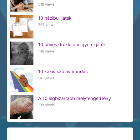
510 views
10 házibuli játék
267 views
10 bűvésztrükk, ami gyerekjáték
146 views
10 kakis szólásmondás
141 views
A 10 legbizarrabb mélytengeri lény
139 views