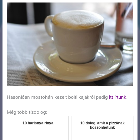
Hasonlóan mostohán kezelt bolti kajákról pedig
itt írtunk
.
Még több tízdolog:
10 harisnya rinya
10 dolog, amit a pizzának
köszönhetünk