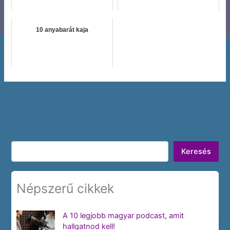
10 anyabarát kaja
Keresés
Keresés
Népszerű cikkek
A 10 legjobb magyar podcast, amit
hallgatnod kell!