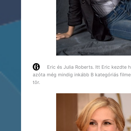
Eric és Julia Roberts. Itt Eric kezdte
azóta még mindig inkább B kategóriás filmek
tör.