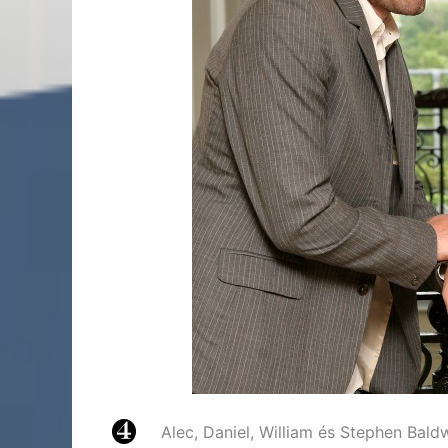
Alec, Daniel, William és Stephen Bald