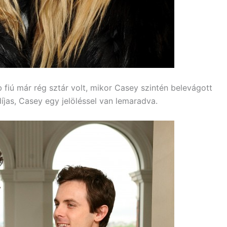
 fiú már rég sztár volt, mikor Casey szintén belevágott
íjas, Casey egy jelöléssel van lemaradva.