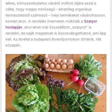
lelkes, környezettudatos vásárló indított útjára azzal a
céllal, hogy magas minőségű – lehetőleg organikus
termesztésből származó – helyi termékeket vásárolhasson,
korrekt áron. A rendelés interneten működik a
Szatyor
honlapján
, ahol lehet már összeállított „szatyrot” is
rendelni, de saját magadnak is összeválogathatod, ami épp
kell. Az átvétel a budapesti átvevőpontokon történik, hét
közepén.