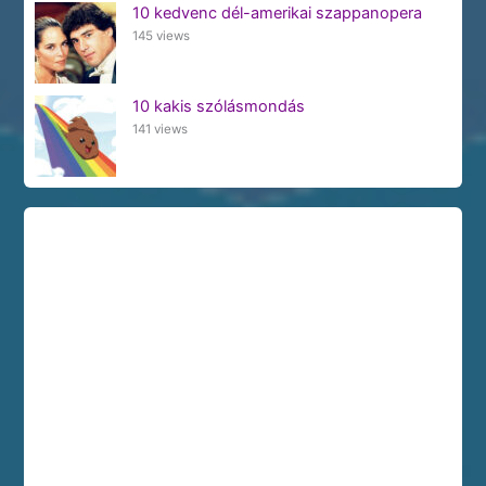
10 kedvenc dél-amerikai szappanopera
145 views
10 kakis szólásmondás
141 views