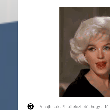
A hajfestés. Feltételezhető, hogy a f