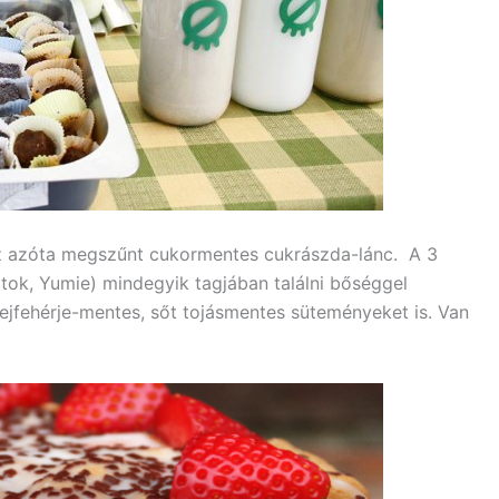
 azóta megszűnt cukormentes cukrászda-lánc. A 3
tok, Yumie) mindegyik tagjában találni bőséggel
ejfehérje-mentes, sőt tojásmentes süteményeket is. Van