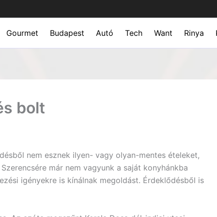
Gourmet
Budapest
Autó
Tech
Want
Rinya
s bolt
ésből nem esznek ilyen- vagy olyan-mentes ételeket,
t. Szerencsére már nem vagyunk a saját konyhánkba
ezési igényekre is kínálnak megoldást. Érdeklődésből is