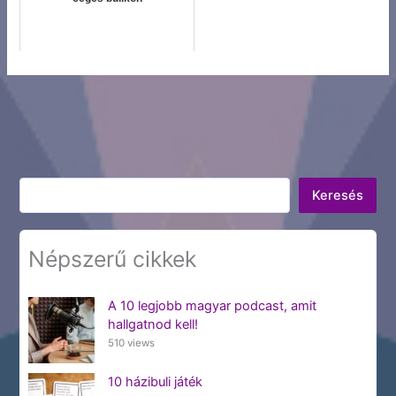
Keresés
Keresés
Népszerű cikkek
A 10 legjobb magyar podcast, amit
hallgatnod kell!
510 views
10 házibuli játék