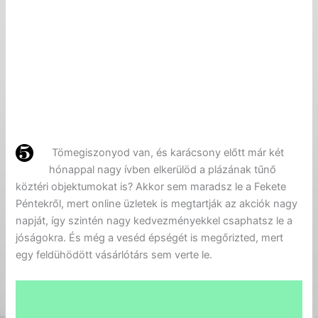
Tömegiszonyod van, és karácsony előtt már két
hónappal nagy ívben elkerülöd a plázának tűnő
köztéri objektumokat is? Akkor sem maradsz le a Fekete
Péntekről, mert online üzletek is megtartják az akciók nagy
napját, így szintén nagy kedvezményekkel csaphatsz le a
jóságokra. És még a veséd épségét is megőrizted, mert
egy feldühödött vásárlótárs sem verte le.