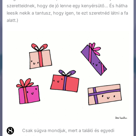
szeretteidnek, hogy de jó lenne egy kenyérsütő… És hátha
leesik nekik a tantusz, hogy igen, te ezt szeretnéd látni a fa
alatt.)
Csak súgva mondjuk, mert a találó és egyedi