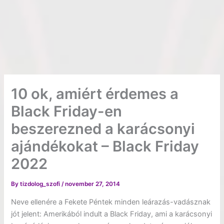
10 ok, amiért érdemes a
Black Friday-en
beszerezned a karácsonyi
ajándékokat – Black Friday
2022
By
tizdolog_szofi
/
november 27, 2014
Neve ellenére a Fekete Péntek minden leárazás-vadásznak
jót jelent: Amerikából indult a Black Friday, ami a karácsonyi