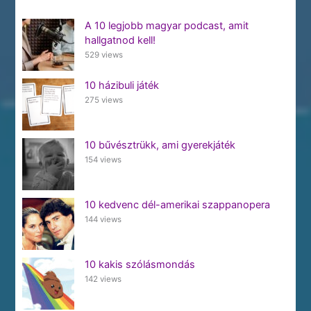
A 10 legjobb magyar podcast, amit
hallgatnod kell!
529 views
10 házibuli játék
275 views
10 bűvésztrükk, ami gyerekjáték
154 views
10 kedvenc dél-amerikai szappanopera
144 views
10 kakis szólásmondás
142 views