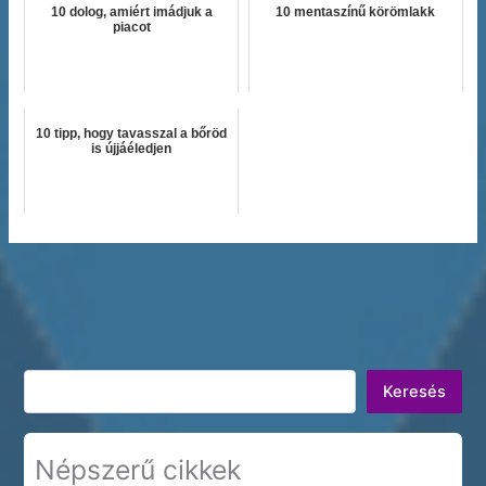
10 dolog, amiért imádjuk a
10 mentaszínű körömlakk
piacot
10 tipp, hogy tavasszal a bőröd
is újjáéledjen
Keresés
Keresés
Népszerű cikkek