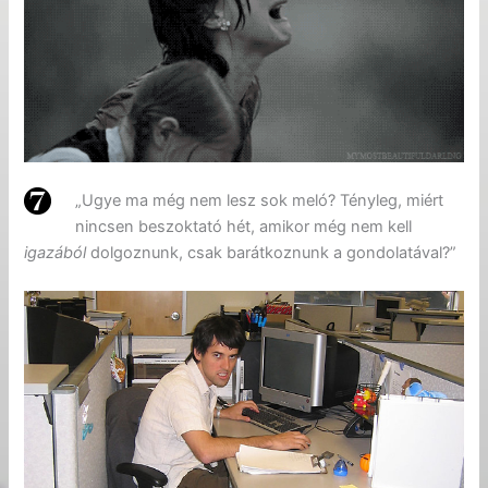
„Ugye ma még nem lesz sok meló? Tényleg, miért
nincsen beszoktató hét, amikor még nem kell
igazából
dolgoznunk, csak barátkoznunk a gondolatával?”