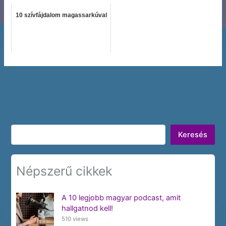
10 szívfájdalom magassarkúval
Keresés
Keresés
Népszerű cikkek
A 10 legjobb magyar podcast, amit
hallgatnod kell!
510 views