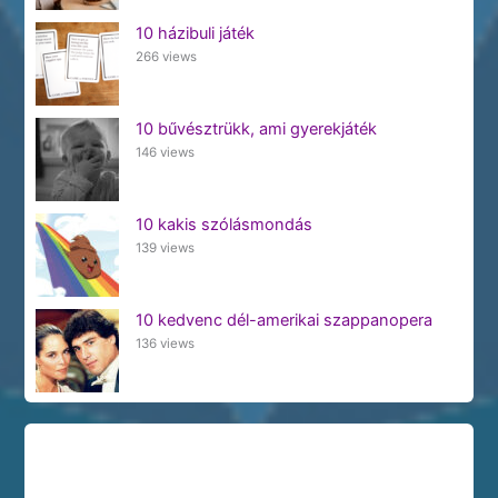
10 házibuli játék
266 views
10 bűvésztrükk, ami gyerekjáték
146 views
10 kakis szólásmondás
139 views
10 kedvenc dél-amerikai szappanopera
136 views