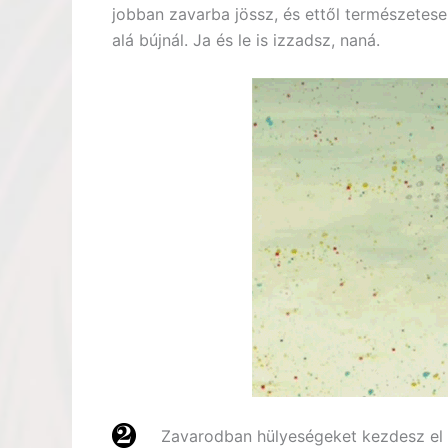
jobban zavarba jössz, és ettől természetese
alá bújnál. Ja és le is izzadsz, naná.
Zavarodban hülyeségeket kezdesz el 