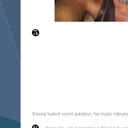
Vissza tudod vonni párszor, ha rossz irányba