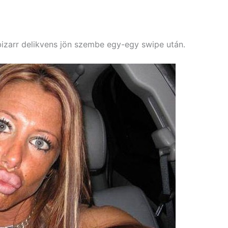
izarr delikvens jön szembe egy-egy swipe után.