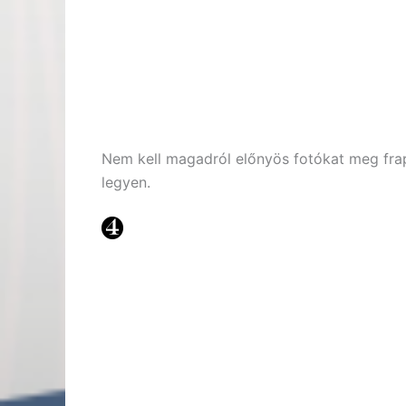
Nem kell magadról előnyös fotókat meg fra
legyen.