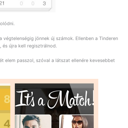
olódni.
a végtelenségig jönnek új számok. Ellenben a Tinderen
 és újra kell regisztrálnod.
ét elem passzol, szóval a látszat ellenére kevesebbet