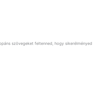
ppáns szövegeket feltenned, hogy sikerélményed