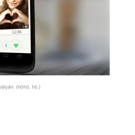
lyán. (höhö. hö.)