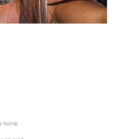
 húztál.