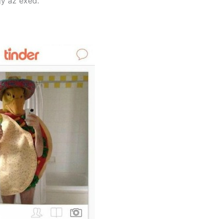
y az exed.