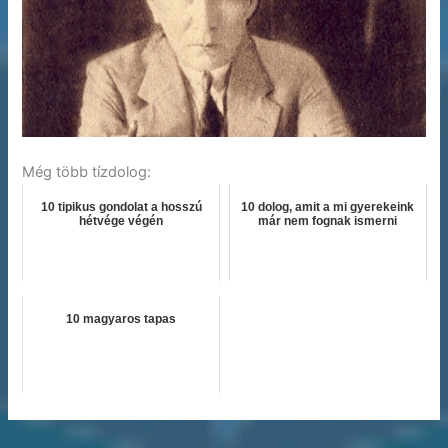
Még több tízdolog:
10 tipikus gondolat a hosszú
10 dolog, amit a mi gyerekeink
hétvége végén
már nem fognak ismerni
10 magyaros tapas