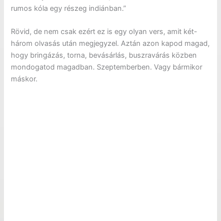
rumos kóla egy részeg indiánban.”
Rövid, de nem csak ezért ez is egy olyan vers, amit két-
három olvasás után megjegyzel. Aztán azon kapod magad,
hogy bringázás, torna, bevásárlás, buszravárás közben
mondogatod magadban. Szeptemberben. Vagy bármikor
máskor.