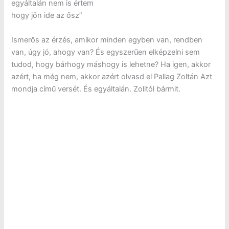
egyáltalán nem is értem
hogy jön ide az ősz”
Ismerős az érzés, amikor minden egyben van, rendben
van, úgy jó, ahogy van? És egyszerűen elképzelni sem
tudod, hogy bárhogy máshogy is lehetne? Ha igen, akkor
azért, ha még nem, akkor azért olvasd el Pallag Zoltán Azt
mondja című versét. És egyáltalán. Zolitól bármit.