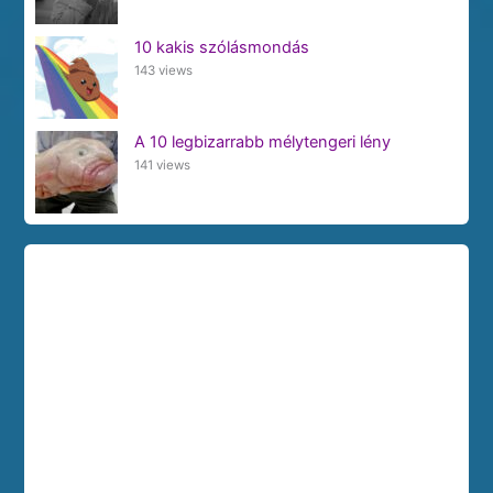
10 kakis szólásmondás
143 views
A 10 legbizarrabb mélytengeri lény
141 views