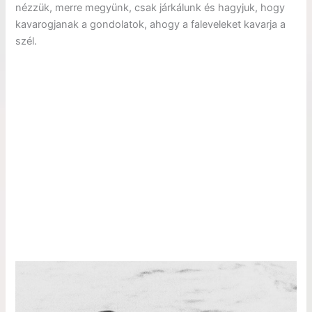
nézzük, merre megyünk, csak járkálunk és hagyjuk, hogy
kavarogjanak a gondolatok, ahogy a faleveleket kavarja a
szél.