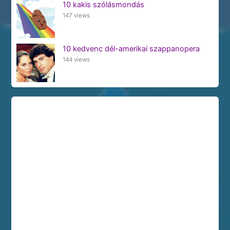
10 kakis szólásmondás
147 views
10 kedvenc dél-amerikai szappanopera
144 views