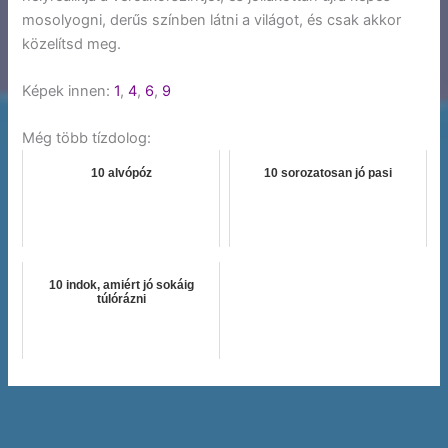
mosolyogni, derűs színben látni a világot, és csak akkor
közelítsd meg.
Képek innen:
1
,
4
,
6
,
9
Még több tízdolog:
10 alvópóz
10 sorozatosan jó pasi
10 indok, amiért jó sokáig
túlórázni