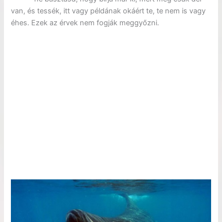
van, és tessék, itt vagy példának okáért te, te nem is vagy
éhes. Ezek az érvek nem fogják meggyőzni.