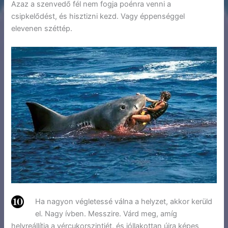
Azaz a szenvedő fél nem fogja poénra venni a
csipkelődést, és hisztizni kezd. Vagy éppenséggel
elevenen széttép.
Ha nagyon végletessé válna a helyzet, akkor kerüld
el. Nagy ívben. Messzire. Várd meg, amíg
helyreállítja a vércukorszintjét, és jóllakottan újra képes