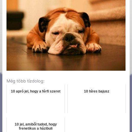
Még több tízdolog:
10 apró jel, hogy a férfi szeret
10 híres bajusz
10 jel, amiből tudod, hogy
frenetikus a házibuli