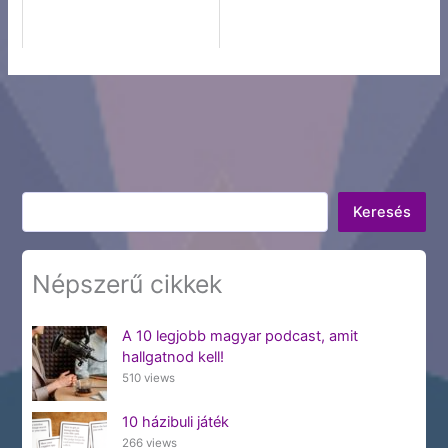
Keresés
Keresés
Népszerű cikkek
A 10 legjobb magyar podcast, amit
hallgatnod kell!
510 views
10 házibuli játék
266 views