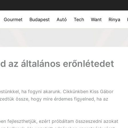
Gourmet
Budapest
Autó
Tech
Want
Rinya
éd az általános erőnlétedet
stünkkel, ha fogyni akarunk. Cikkünkben Kiss Gábor
zedtük össze, hogy mire érdemes figyelned, ha az
en fejleszthetjük, ezért próbáltam összeszedni azokat