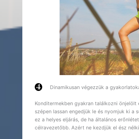
Dinamikusan végezzük a gyakorlatok
Konditermekben gyakran találkozni önjelölt 
szépen lassan engedjük le és nyomjuk ki a 
ez a helyes eljárás, de ha általános erőnlét
célravezetőbb. Azért ne kezdjük el ész nélkü