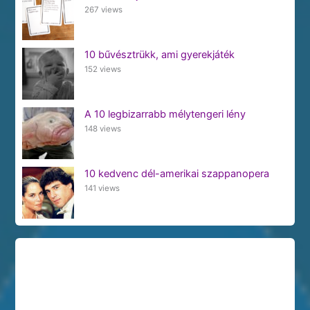
267 views
10 bűvésztrükk, ami gyerekjáték
152 views
A 10 legbizarrabb mélytengeri lény
148 views
10 kedvenc dél-amerikai szappanopera
141 views