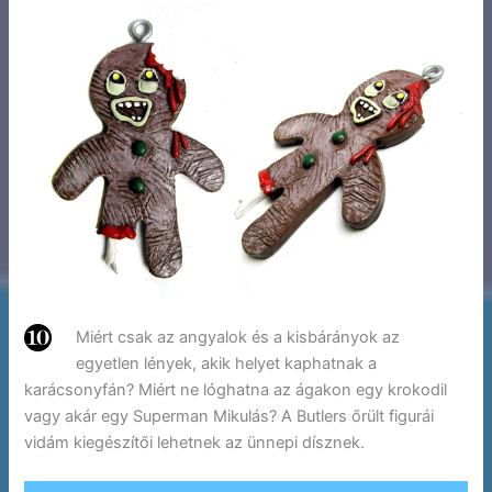
Miért csak az angyalok és a kisbárányok az
egyetlen lények, akik helyet kaphatnak a
karácsonyfán? Miért ne lóghatna az ágakon egy krokodil
vagy akár egy Superman Mikulás? A Butlers őrült figurái
vidám kiegészítői lehetnek az ünnepi dísznek.