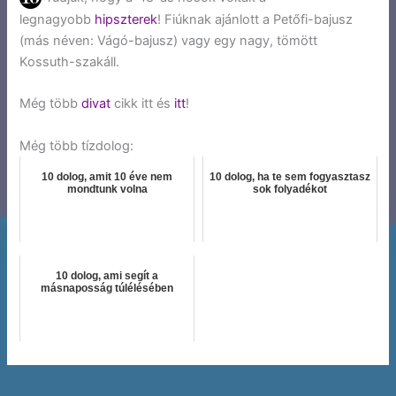
legnagyobb
hipszterek
! Fiúknak ajánlott a Petőfi-bajusz
(más néven: Vágó-bajusz) vagy egy nagy, tömött
Kossuth-szakáll.
Még több
divat
cikk itt és
itt
!
Még több tízdolog:
10 dolog, amit 10 éve nem
10 dolog, ha te sem fogyasztasz
mondtunk volna
sok folyadékot
10 dolog, ami segít a
másnaposság túlélésében