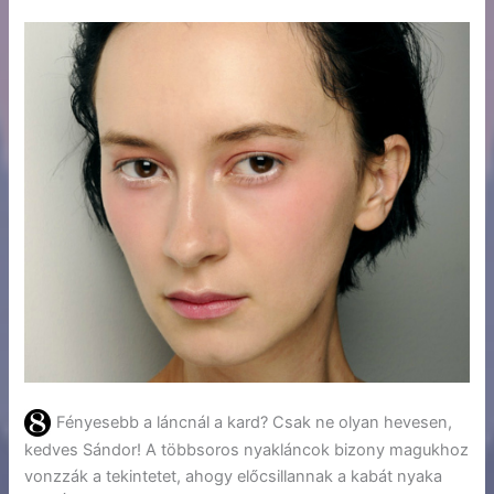
Fényesebb a láncnál a kard? Csak ne olyan hevesen,
kedves Sándor! A többsoros nyakláncok bizony magukhoz
vonzzák a tekintetet, ahogy előcsillannak a kabát nyaka