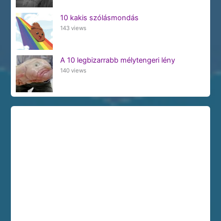
10 kakis szólásmondás
143 views
A 10 legbizarrabb mélytengeri lény
140 views