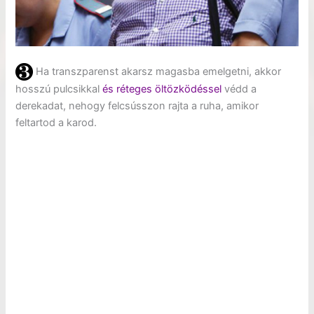
Ha transzparenst akarsz magasba emelgetni, akkor
hosszú pulcsikkal
és réteges öltözködéssel
védd a
derekadat, nehogy felcsússzon rajta a ruha, amikor
feltartod a karod.