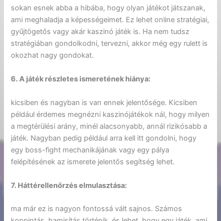
sokan esnek abba a hibába, hogy olyan játékot játszanak,
ami meghaladja a képességeimet. Ez lehet online stratégiai,
gyűjtögetős vagy akár kaszinó játék is. Ha nem tudsz
stratégiában gondolkodni, tervezni, akkor még egy rulett is
okozhat nagy gondokat.
6. A játék részletes ismeretének hiánya:
kicsiben és nagyban is van ennek jelentősége. Kicsiben
például érdemes megnézni kaszinójátékok nál, hogy milyen
a megtérülési arány, minél alacsonyabb, annál rizikósabb a
játék. Nagyban pedig például arra kell itt gondolni, hogy
egy boss-fight mechanikájának vagy egy pálya
felépítésének az ismerete jelentős segítség lehet.
7. Háttérellenőrzés elmulasztása:
ma már ez is nagyon fontossá vált sajnos. Számos
koppintás, hamisítás történik, és lehet, hogy egy játék, ami