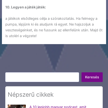
10. Legyen a játék játék:
a játékok elsődleges célja a szórakoztatás. Ha felmegy a
pumpa, lépjünk ki és aludjunk rá egyet. Ne hajszoljuk a
veszteségeinket, és ne fussunk az ellenfelünk után. Majd őt
is utoléri a végzete!
Keresés
Keresés
Népszerű cikkek
A 10 legjobb magyar podcast, amit