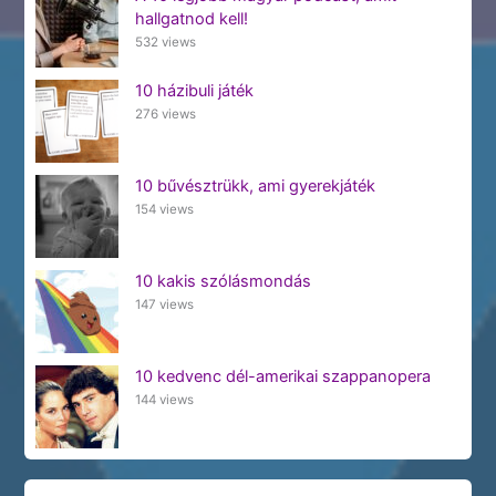
hallgatnod kell!
532 views
10 házibuli játék
276 views
10 bűvésztrükk, ami gyerekjáték
154 views
10 kakis szólásmondás
147 views
10 kedvenc dél-amerikai szappanopera
144 views