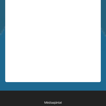
Médiaajánlat