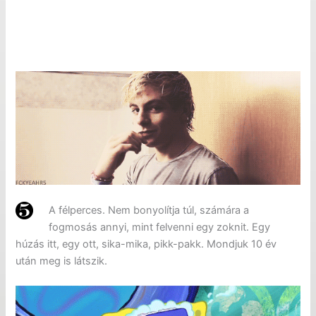
A félperces. Nem bonyolítja túl, számára a
fogmosás annyi, mint felvenni egy zoknit. Egy
húzás itt, egy ott, sika-mika, pikk-pakk. Mondjuk 10 év
után meg is látszik.