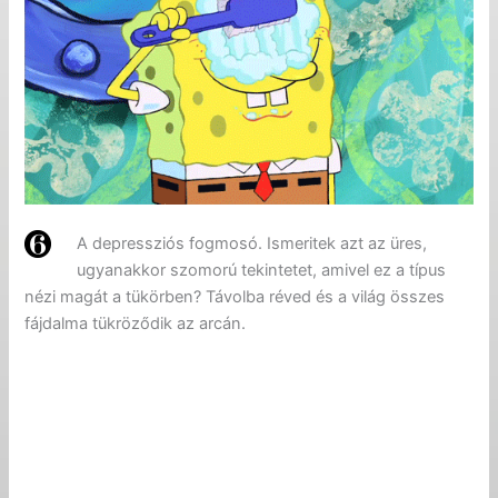
A depressziós fogmosó. Ismeritek azt az üres,
ugyanakkor szomorú tekintetet, amivel ez a típus
nézi magát a tükörben? Távolba réved és a világ összes
fájdalma tükröződik az arcán.