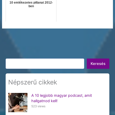
10 emlékezetes pillanat 2012-
ben
Keresés
Keresés
Népszerű cikkek
A 10 legjobb magyar podcast, amit
hallgatnod kell!
523 views