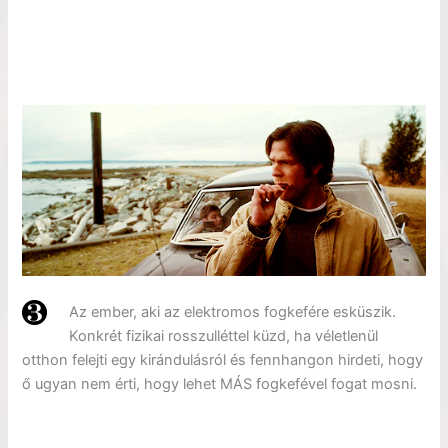
Az ember, aki az elektromos fogkefére esküszik.
Konkrét fizikai rosszulléttel küzd, ha véletlenül
otthon felejti egy kirándulásról és fennhangon hirdeti, hogy
ő ugyan nem érti, hogy lehet MÁS fogkefével fogat mosni.