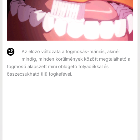
Az előző változata a fogmosás-mániás, akinél
mindig, minden körülmények között megtalálható a
fogmosó alapszett mini öblögető folyadékkal és
összecsukható (!!!) fogkefével.