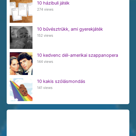
10 házibuli játék
274 views
10 bűvésztrükk, ami gyerekjáték
152 views
10 kedvenc dél-amerikai szappanopera
144 views
10 kakis szólásmondás
141 views