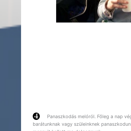
Panaszkodás melóról. Főleg a nap vé
barátunknak vagy szüleinknek panaszkodunk