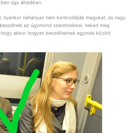
tben úgy általában.
l. Ilyenkor néhányan nem kontrollálják magukat, és nagy
an beszélnek az úgymond szeretteikkel, neked meg
z, hogy akkor hogyan beszélhetnek egymás között