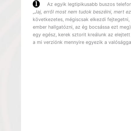
Az egyik legtipikusabb buszos telefon
„
Jaj, erről most nem tudok beszélni, mert 
következetes, mégiscsak elkezdi fejtegetni,
ember hallgatózni, az ég bocsássa ezt meg), 
egy egész, kerek sztorit kreálunk az elejtet
a mi verziónk mennyire egyezik a valóságga