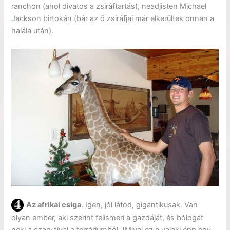
ranchon (ahol divatos a zsiráftartás), neadjisten Michael
Jackson birtokán (bár az ő zsiráfjai már elkerültek onnan a
halála után).
Az afrikai csiga
. Igen, jól látod, gigantikusak. Van
olyan ember, aki szerint felismeri a gazdáját, és bólogat