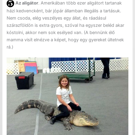
Az aligátor
. Amerikában több ezer aligátort tartanak
házi kedvencként, bár jópár államban illegális a tartásuk.
Nem csoda, elég veszélyes egy állat, és ráadásul
szárazföldön is extra gyors, szóval ha egyszer beléd akar
kóstolni, akkor nem sok esélyed van. (A bennünk élő
mamma visít elnézve a képet, hogy egy gyereket ültetnek
rá.)