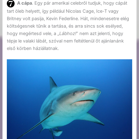
A cápa
. Egy pár amerikai celebről tudjuk, hogy cápát
tart öleb helyett, így például Nicolas Cage, Ice-T vagy
Britney volt pasija, Kevin Federline. Hát, mindenesetre elég
költségesnek tűnik a tartása, és arra sincs sok esélyed,
hogy megértesd vele, a „
Lábhoz!
” nem azt jelenti, hogy
tépje le valaki lábát, szóval nem feltétlenül őt ajánlanánk
első körben háziállatnak.