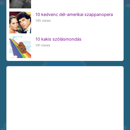
10 kedvenc dél-amerikai szappanopera
145 views
10 kakis szólásmondás
141 views