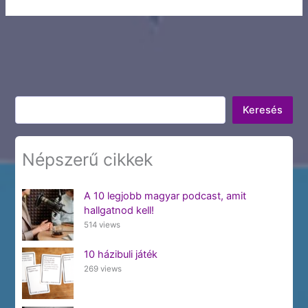
Keresés
Keresés
Népszerű cikkek
A 10 legjobb magyar podcast, amit
hallgatnod kell!
514 views
10 házibuli játék
269 views