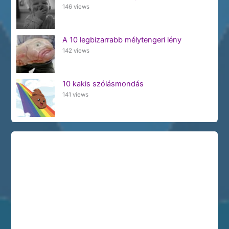
146 views
A 10 legbizarrabb mélytengeri lény
142 views
10 kakis szólásmondás
141 views