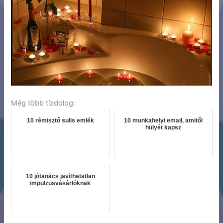
Még több tízdolog:
10 rémisztő sulis emlék
10 munkahelyi email, amitől
hülyét kapsz
10 jótanács javíthatatlan
impulzusvásárlóknak