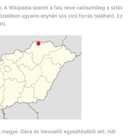
 Wikipedia szerint a falu neve valószínűleg a szláv
zelében ugyanis enyhén sós vizű forrás található. Ez
ni.
megye. Gáva és Vencsellő egyesítéséből lett. Hát