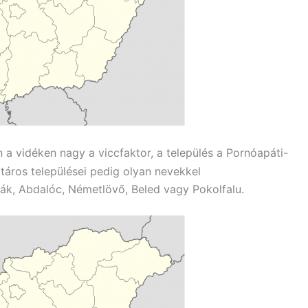
a vidéken nagy a viccfaktor, a település a Pornóapáti-
atáros települései pedig olyan nevekkel
Ják, Abdalóc, Németlövő, Beled vagy Pokolfalu.