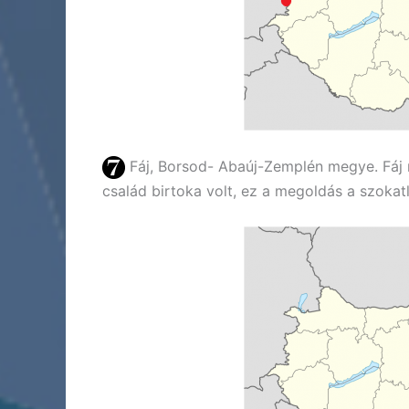
Fáj, Borsod- Abaúj-Zemplén megye. Fáj 
család birtoka volt, ez a megoldás a szokat