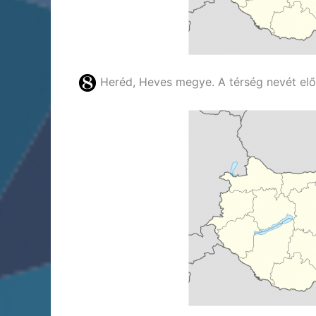
Heréd, Heves megye. A térség nevét elő