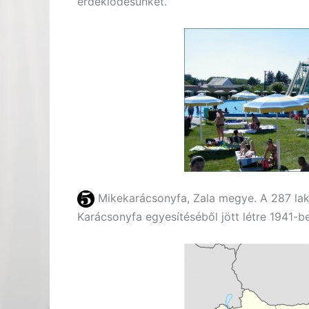
érdeklődésünket.
Mikekarácsonyfa, Zala megye. A 287 l
Karácsonyfa egyesítéséből jött létre 1941-b