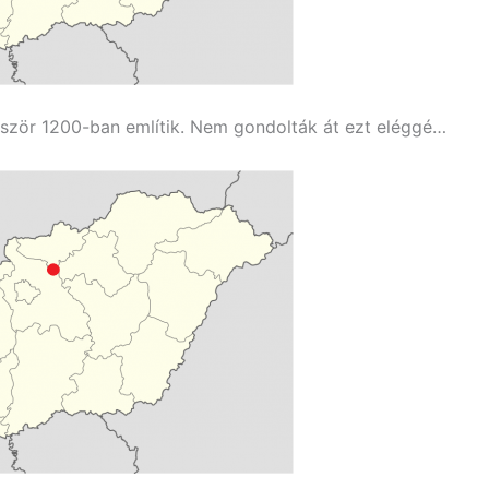
ször 1200-ban említik. Nem gondolták át ezt eléggé…