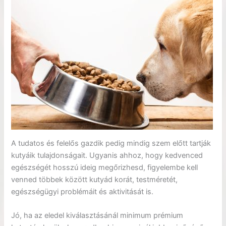
A tudatos és felelős gazdik pedig mindig szem előtt tartják
kutyáik tulajdonságait. Ugyanis ahhoz, hogy kedvenced
egészségét hosszú ideig megőrizhesd, figyelembe kell
venned többek között kutyád korát, testméretét,
egészségügyi problémáit és aktivitását is.
Jó, ha az eledel kiválasztásánál minimum prémium