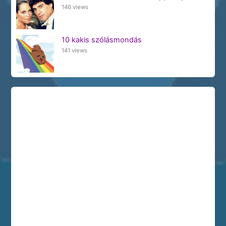
146 views
10 kakis szólásmondás
141 views