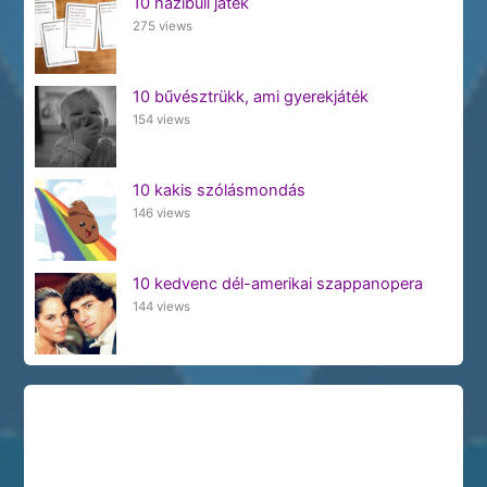
10 házibuli játék
275 views
10 bűvésztrükk, ami gyerekjáték
154 views
10 kakis szólásmondás
146 views
10 kedvenc dél-amerikai szappanopera
144 views