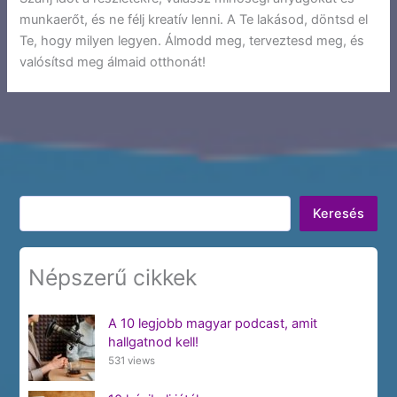
munkaerőt, és ne félj kreatív lenni. A Te lakásod, döntsd el
Te, hogy milyen legyen. Álmodd meg, terveztesd meg, és
valósítsd meg álmaid otthonát!
Keresés
Keresés
Népszerű cikkek
A 10 legjobb magyar podcast, amit
hallgatnod kell!
531 views