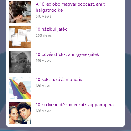
A 10 legjobb magyar podcast, amit
hallgatnod kell!
510 views
10 házibuli játék
266 views
10 bűvésztrükk, ami gyerekjáték
146 views
10 kakis szólásmondás
139 views
10 kedvenc dél-amerikai szappanopera
136 views