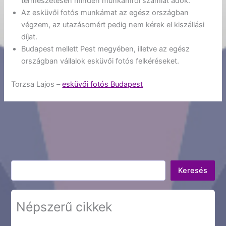
természetesen minden munkámról számlát adok.
Az esküvői fotós munkámat az egész országban
végzem, az utazásomért pedig nem kérek el kiszállási
díjat.
Budapest mellett Pest megyében, illetve az egész
országban vállalok esküvői fotós felkéréseket.
Torzsa Lajos –
esküvői fotós Budapest
Keresés
Keresés
Népszerű cikkek