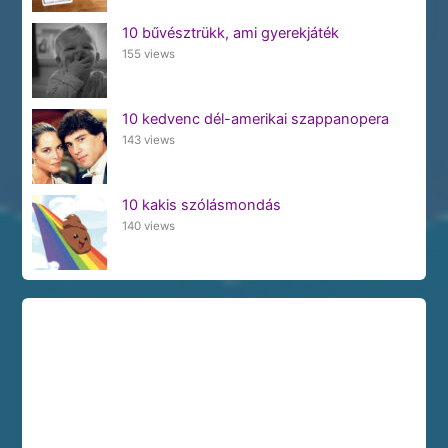
10 bűvésztrükk, ami gyerekjáték
155 views
10 kedvenc dél-amerikai szappanopera
143 views
10 kakis szólásmondás
140 views