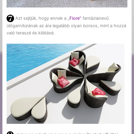
Azt sejtjük, hogy ennek a „
Fiore”
fantázianevű
ülőgarnitúrának az ára legalább olyan borsos, mint a hozzá
való teraszé és kilátásé.