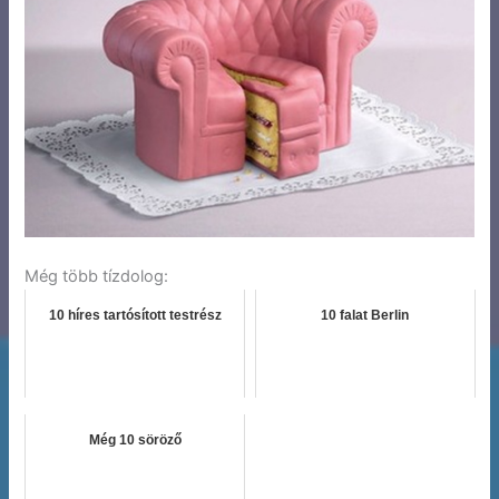
Még több tízdolog:
10 híres tartósított testrész
10 falat Berlin
Még 10 söröző