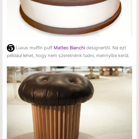
Luxus muffin puff
Matteo Bianchi
designertől. Na ezt
például lehet, hogy nem szeretnénk tudni, mennyibe kerül.