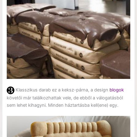
Klasszikus darab ez a keksz-párna, a design
blogok
követői már találkozhattak vele, de ebből a válogatásból
sem lehet kihagyni. Minden háztartásba kell(ene) egy.