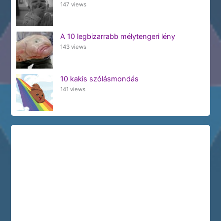
147 views
A 10 legbizarrabb mélytengeri lény
143 views
10 kakis szólásmondás
141 views