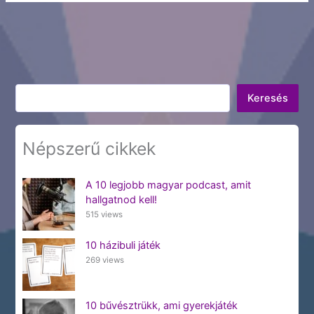
Keresés
Keresés
Népszerű cikkek
A 10 legjobb magyar podcast, amit
hallgatnod kell!
515 views
10 házibuli játék
269 views
10 bűvésztrükk, ami gyerekjáték