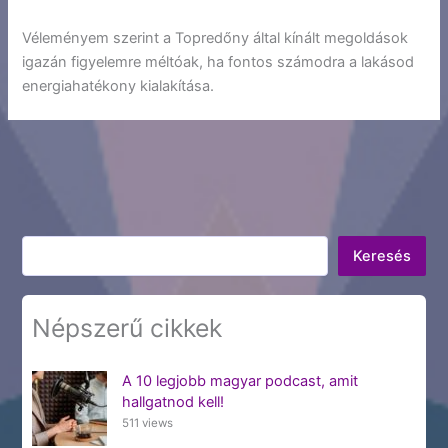
Véleményem szerint a Topredőny által kínált megoldások
igazán figyelemre méltóak, ha fontos számodra a lakásod
energiahatékony kialakítása.
Keresés
Keresés
Népszerű cikkek
A 10 legjobb magyar podcast, amit
hallgatnod kell!
511 views