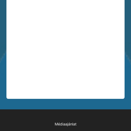
Médiaajánlat