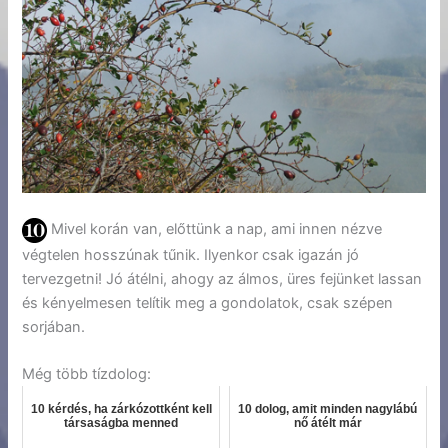
Mivel korán van, előttünk a nap, ami innen nézve
végtelen hosszúnak tűnik. Ilyenkor csak igazán jó
tervezgetni! Jó átélni, ahogy az álmos, üres fejünket lassan
és kényelmesen telítik meg a gondolatok, csak szépen
sorjában.
Még több tízdolog:
10 kérdés, ha zárkózottként kell
10 dolog, amit minden nagylábú
társaságba menned
nő átélt már