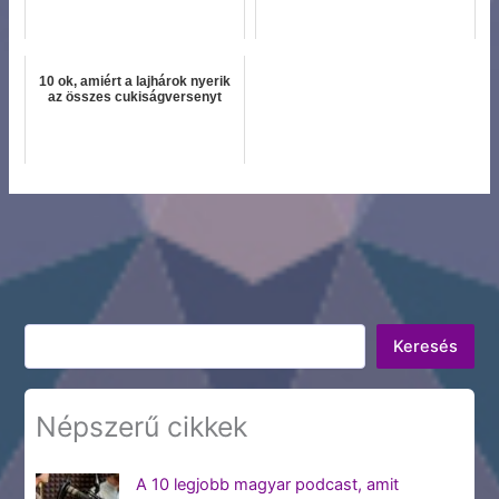
10 ok, amiért a lajhárok nyerik
az összes cukiságversenyt
Keresés
Keresés
Népszerű cikkek
A 10 legjobb magyar podcast, amit