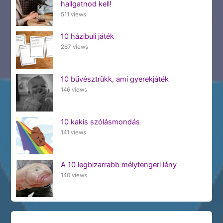
hallgatnod kell!
511 views
10 házibuli játék
267 views
10 bűvésztrükk, ami gyerekjáték
146 views
10 kakis szólásmondás
141 views
A 10 legbizarrabb mélytengeri lény
140 views