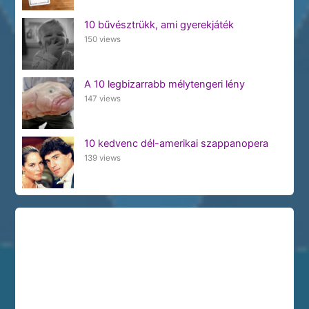
10 bűvésztrükk, ami gyerekjáték
150 views
A 10 legbizarrabb mélytengeri lény
147 views
10 kedvenc dél-amerikai szappanopera
139 views