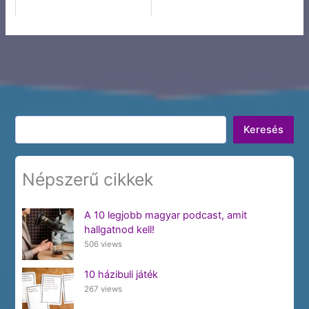
Keresés
Keresés
Népszerű cikkek
A 10 legjobb magyar podcast, amit
hallgatnod kell!
506 views
10 házibuli játék
267 views