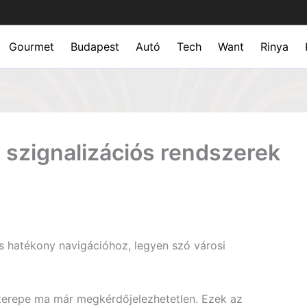
Gourmet
Budapest
Autó
Tech
Want
Rinya
 szignalizációs rendszerek
és hatékony navigációhoz, legyen szó városi
szerepe ma már megkérdőjelezhetetlen. Ezek az