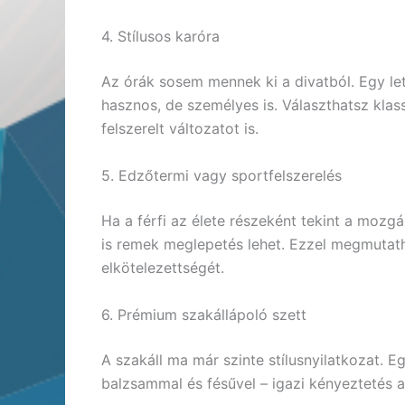
4. Stílusos karóra
Az órák sosem mennek ki a divatból. Egy let
hasznos, de személyes is. Választhatsz klas
felszerelt változatot is.
5. Edzőtermi vagy sportfelszerelés
Ha a férfi az élete részeként tekint a mozg
is remek meglepetés lehet. Ezzel megmutat
elkötelezettségét.
6. Prémium szakállápoló szett
A szakáll ma már szinte stílusnyilatkozat. Eg
balzsammal és fésűvel – igazi kényeztetés a