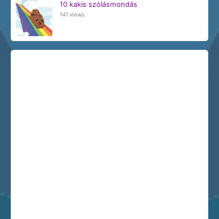
10 kakis szólásmondás
141 views