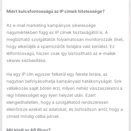
Miért kulcsfontosságú az IP címek hitelessége?
Az e-mail marketing kampányok sikeressége
nagymértékben függ az IP címek tisztaságától is. A
megbízható szolgáltatók folyamatosan monitorozzák őket,
hogy elkerüljék a spamszűrők listájára való kerülést. Ez
létfontosságú, hiszen csak így biztosítható az e-mailek
sikeres kézbesítése.
Ha egy IP cím egyszer felkerül egy fekete listára, az
nagyban befolyásolhatja kampányaid hatékonyságát. Sok
vállalkozás saját bőrén érzi, milyen nehéz visszaszerezni a
régi hitelességet egy ilyen helyzet után. Ezért
elengedhetetlen, hogy a szolgáltatód rendszeresen
ellenőrizze ezeket az adatokat, és biztosítson arról, hogy a
címeid mindig célba jutnak.
Mit kínál az AB Plusz?