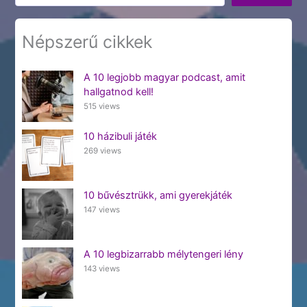
Népszerű cikkek
A 10 legjobb magyar podcast, amit
hallgatnod kell!
515 views
10 házibuli játék
269 views
10 bűvésztrükk, ami gyerekjáték
147 views
A 10 legbizarrabb mélytengeri lény
143 views