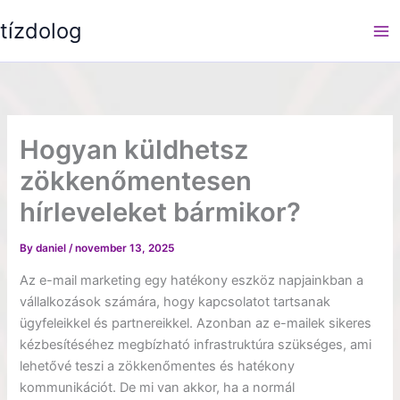
Skip
tízdolog
to
content
Hogyan küldhetsz
zökkenőmentesen
hírleveleket bármikor?
By
daniel
/
november 13, 2025
Az e-mail marketing egy hatékony eszköz napjainkban a
vállalkozások számára, hogy kapcsolatot tartsanak
ügyfeleikkel és partnereikkel. Azonban az e-mailek sikeres
kézbesítéséhez megbízható infrastruktúra szükséges, ami
lehetővé teszi a zökkenőmentes és hatékony
kommunikációt. De mi van akkor, ha a normál