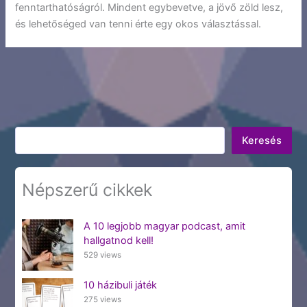
fenntarthatóságról. Mindent egybevetve, a jövő zöld lesz,
és lehetőséged van tenni érte egy okos választással.
Keresés
Keresés
Népszerű cikkek
A 10 legjobb magyar podcast, amit
hallgatnod kell!
529 views
10 házibuli játék
275 views