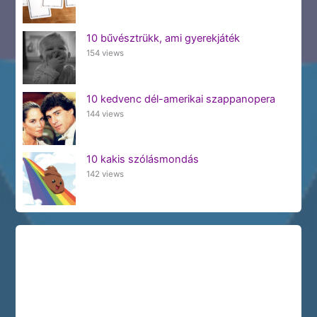
10 bűvésztrükk, ami gyerekjáték
154 views
10 kedvenc dél-amerikai szappanopera
144 views
10 kakis szólásmondás
142 views