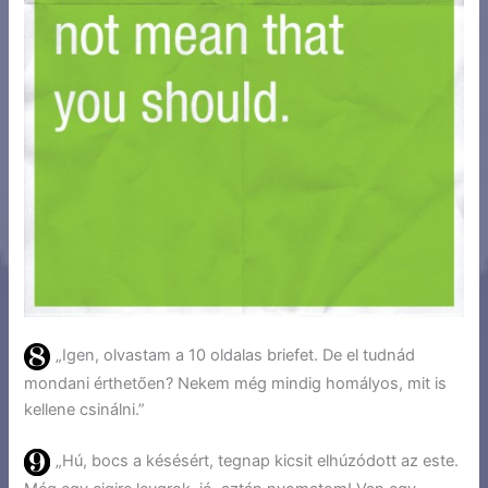
„Igen, olvastam a 10 oldalas briefet. De el tudnád
mondani érthetően? Nekem még mindig homályos, mit is
kellene csinálni.”
„Hú, bocs a késésért, tegnap kicsit elhúzódott az este.