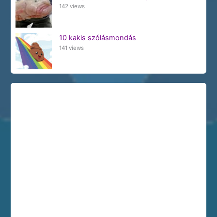
142 views
10 kakis szólásmondás
141 views