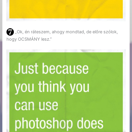
„Ok, én ráteszem, ahogy mondtad, de előre szólok,
hogy OCSMÁNY lesz.”