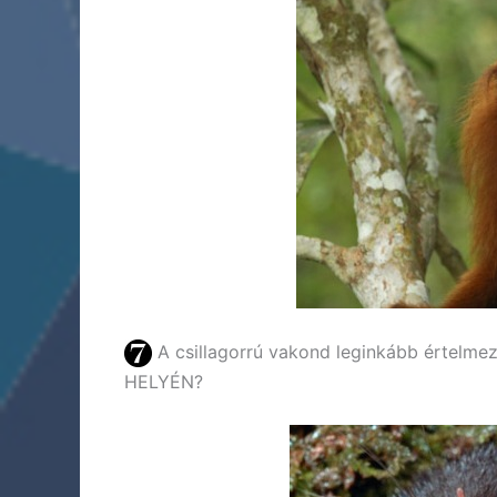
A csillagorrú vakond leginkább értelmez
HELYÉN?