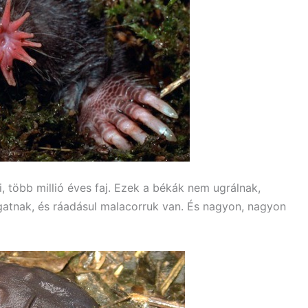
, több millió éves faj. Ezek a békák nem ugrálnak,
tnak, és ráadásul malacorruk van. És nagyon, nagyon