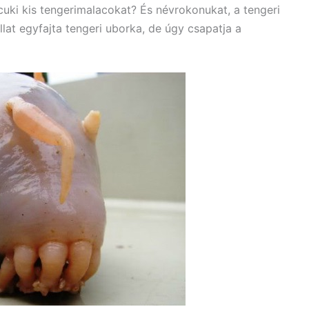
cuki kis tengerimalacokat? És névrokonukat, a tengeri
lat egyfajta tengeri uborka, de úgy csapatja a