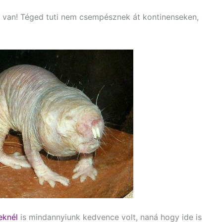
 van! Téged tuti nem csempésznek át kontinenseken,
eknél
is mindannyiunk kedvence volt, naná hogy ide is