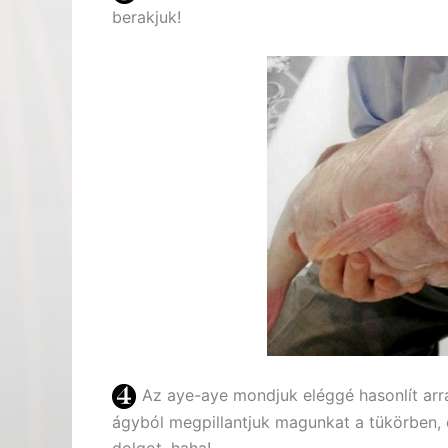
berakjuk!
Az aye-aye mondjuk eléggé hasonlít arra
ágyból megpillantjuk magunkat a tükörben, 