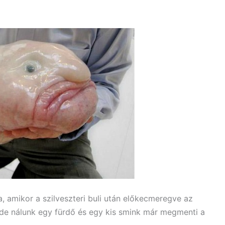
, amikor a szilveszteri buli után előkecmeregve az
de nálunk egy fürdő és egy kis smink már megmenti a