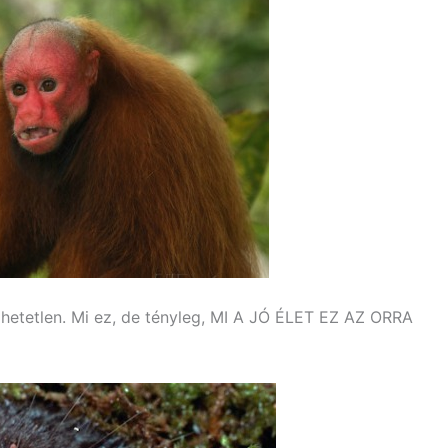
hetetlen. Mi ez, de tényleg, MI A JÓ ÉLET EZ AZ ORRA