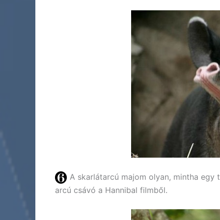
A skarlátarcú majom olyan, mintha egy t
arcú csávó a Hannibal filmből.