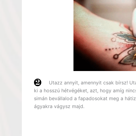
Utazz annyit, amennyit csak bírsz! Ut
ki a hosszú hétvégéket, azt, hogy amíg nin
simán bevállalod a fapadosokat meg a hátiz
ágyakra vágysz majd.