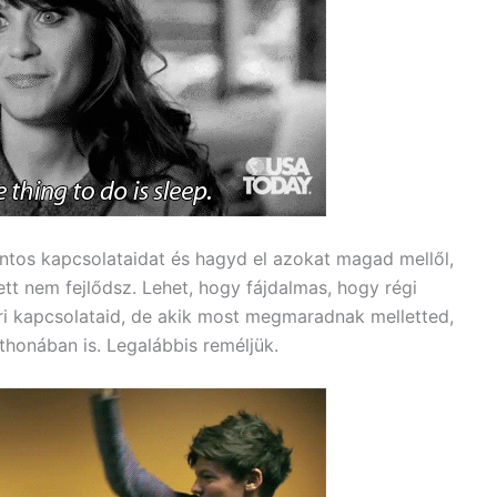
ontos kapcsolataidat és hagyd el azokat magad mellől,
ett nem fejlődsz. Lehet, hogy fájdalmas, hogy régi
ri kapcsolataid, de akik most megmaradnak melletted,
thonában is. Legalábbis reméljük.