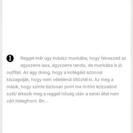
Reggel már úgy indulsz munkába, hogy felveszed az
egyszerre laza, egyszerre randis, de munkába is jó
outfitet. Az egy dolog, hogy a kollégáid azonnal
kiszagolják, hogy nem véletlenül öltöztél ki. Az meg a
másik, hogy szinte biztosan pont ma öntöd le/izzadod
szét/ érkezik meg a reggeli hőség után a senki által nem
várt hidegfront. Brr…