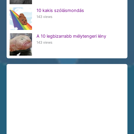
10 kakis szólásmondás
143 views
A 10 legbizarrabb mélytengeri lény
143 views