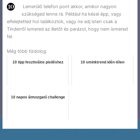
Lemerülő telefon pont akkor, amikor nagyon
szükséged lenne rá. Például ha késel épp, vagy
elfelejtetted hol találkoztok, vagy ne adj isten csak a
Tinderről ismered az illetőt és parázol, hogy nem ismered
fel.
Még több tízdolog:
10 tipp fesztiválos pisiléshez
10 sminktrend idén télen
10 napos átmozgató challenge