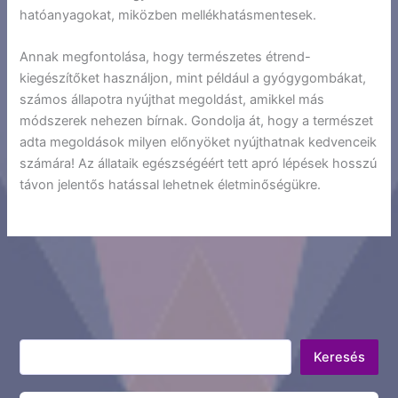
hatóanyagokat, miközben mellékhatásmentesek.
Annak megfontolása, hogy természetes étrend-
kiegészítőket használjon, mint például a gyógygombákat,
számos állapotra nyújthat megoldást, amikkel más
módszerek nehezen bírnak. Gondolja át, hogy a természet
adta megoldások milyen előnyöket nyújthatnak kedvenceik
számára! Az állataik egészségéért tett apró lépések hosszú
távon jelentős hatással lehetnek életminőségükre.
Keresés
Keresés