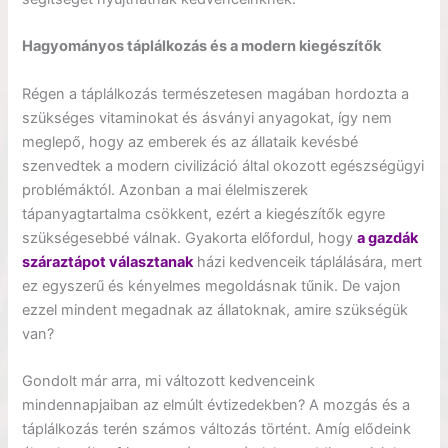
Hagyományos táplálkozás és a modern kiegészítők
Régen a táplálkozás természetesen magában hordozta a
szükséges vitaminokat és ásványi anyagokat, így nem
meglepő, hogy az emberek és az állataik kevésbé
szenvedtek a modern civilizáció által okozott egészségügyi
problémáktól. Azonban a mai élelmiszerek
tápanyagtartalma csökkent, ezért a kiegészítők egyre
szükségesebbé válnak. Gyakorta előfordul, hogy
a gazdák
száraztápot választanak
házi kedvenceik táplálására, mert
ez egyszerű és kényelmes megoldásnak tűnik. De vajon
ezzel mindent megadnak az állatoknak, amire szükségük
van?
Gondolt már arra, mi változott kedvenceink
mindennapjaiban az elmúlt évtizedekben? A mozgás és a
táplálkozás terén számos változás történt. Amíg elődeink