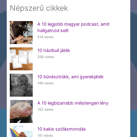
Népszerű cikkek
A 10 legjobb magyar podcast, amit
hallgatnod kell!
514 views
10 házibuli játék
268 views
10 bűvésztrükk, ami gyerekjáték
146 views
A 10 legbizarrabb mélytengeri lény
142 views
10 kakis szólásmondás
141 views