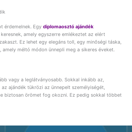
dik
ot érdemelnek. Egy
diplomaosztó ajándék
 keresnek, amely egyszerre emlékeztet az elért
kaszt. Ez lehet egy elegáns toll, egy minőségi táska,
, amely méltó módon ünnepli meg a sikeres éveket.
gább vagy a leglátványosabb. Sokkal inkább az,
a az ajándék tükrözi az ünnepelt személyiségét,
te biztosan örömet fog okozni. Ez pedig sokkal többet