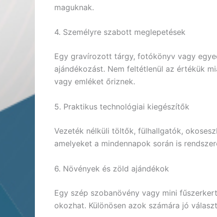
maguknak.
4. Személyre szabott meglepetések
Egy gravírozott tárgy, fotókönyv vagy egye
ajándékozást. Nem feltétlenül az értékük mi
vagy emléket őriznek.
5. Praktikus technológiai kiegészítők
Vezeték nélküli töltők, fülhallgatók, okose
amelyeket a mindennapok során is rendszere
6. Növények és zöld ajándékok
Egy szép szobanövény vagy mini fűszerkert
okozhat. Különösen azok számára jó választ