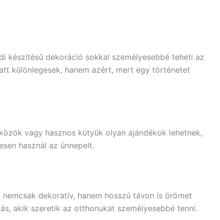
di készítésű dekoráció sokkal személyesebbé teheti az
att különlegesek, hanem azért, mert egy történetet
szközök vagy hasznos kütyük olyan ajándékok lehetnek,
sen használ az ünnepelt.
 nemcsak dekoratív, hanem hosszú távon is örömet
ás, akik szeretik az otthonukat személyesebbé tenni.